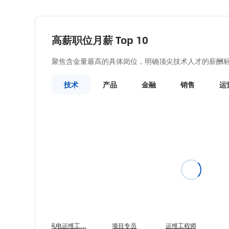
高薪职位月薪 Top 10
聚焦含金量最高的具体岗位，明确顶尖技术人才的薪酬
技术
产品
金融
销售
运
风电运维工...
项目专员
运维工程师