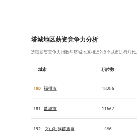
塔城地区薪资竞争力分析
选取薪资竞争力指数与塔城地区相近的8个城市进行对比
城市
职位数
190
福州市
18286
191
盐城市
11667
192
文山壮族苗族自治
466
州