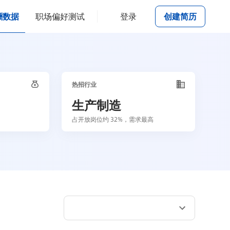
酬数据
职场偏好测试
登录
创建简历
热招行业
生产制造
占开放岗位约 32%，需求最高