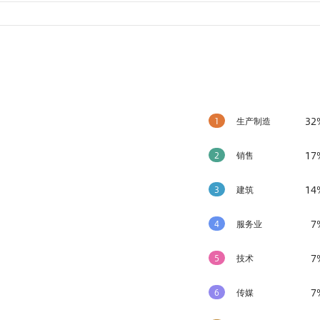
32
1
生产制造
17
2
销售
14
3
建筑
7
4
服务业
7
5
技术
7
6
传媒