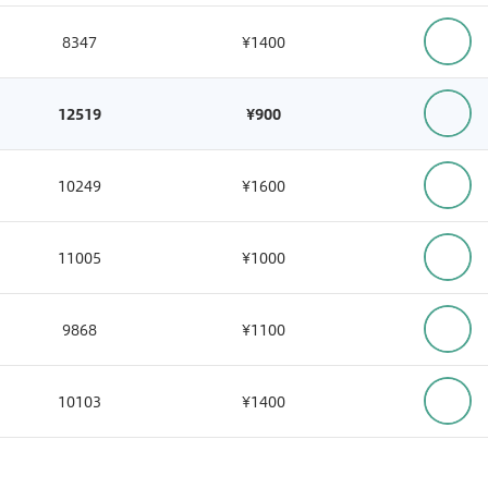
20.4
8347
¥1400
20.3
12519
¥900
20.1
10249
¥1600
20
11005
¥1000
20
9868
¥1100
20
10103
¥1400
19.9