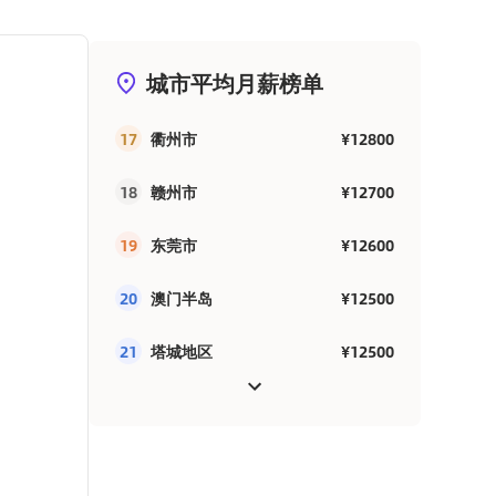
城市平均月薪榜单
17
衢州市
¥12800
18
赣州市
¥12700
19
东莞市
¥12600
20
澳门半岛
¥12500
21
塔城地区
¥12500