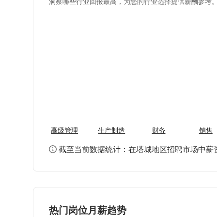
洞察哪些行业回报最高，为您的行业选择提供薪酬参考
高级管理
生产制造
财务
销售
截至当前数据统计：在塔城地区招聘市场中薪
热门岗位月薪趋势