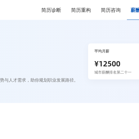
简历诊断
简历重构
简历咨询
薪
平均月薪
¥12500
城市薪酬排名第二十一
趋势与人才需求，助你规划职业发展路径。