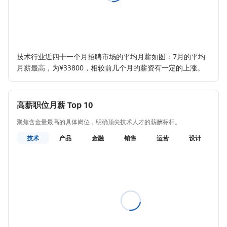
技术行业近四十一个月招聘市场的平均月薪如图：7月的平均
月薪最高，为¥33800，相较前几个月的薪资有一定的上涨。
高薪职位月薪 Top 10
聚焦含金量最高的具体岗位，明确顶尖技术人才的薪酬标杆。
技术
产品
金融
销售
运营
设计
教