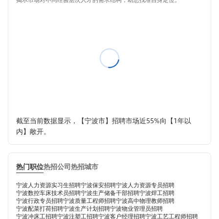
截至当前数据显示，【宁波市】招聘市场近55%向【1年以
内】敞开。
热门职位
热招公司
热招城市
宁波人力资源实习生招聘
宁波保安招聘
宁波人力资源专员招聘
宁波数控车床技术员招聘
宁波生产储备干部招聘
宁波焊工招聘
宁波行政专员招聘
宁波质量工程师招聘
宁波高中物理教师招聘
宁波配菜打荷招聘
宁波生产计划招聘
宁波物业管理员招聘
宁波冲床工招聘
宁波注塑工招聘
宁波客户经理招聘
宁波工艺工程师招聘