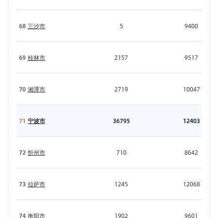
68
三沙市
5
9400
69
桂林市
2157
9517
70
湘潭市
2719
10047
71
宁波市
36795
12403
72
忻州市
710
8642
73
拉萨市
1245
12068
74
衡阳市
1902
9601