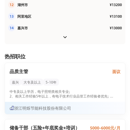
12
湖州市
¥13200
13
阿里地区
¥13100
14
嘉兴市
¥13000
热招职位
品质主管
面议
嘉兴
大专及以上
5-10年
中专及以上学历，电子照明类相关专业;
2、相关工作经验5年以上，有电子技术行业品管工作经验者优先;
3、熟悉品管工作流程。
浙江明烁节能科技股份有限公司
储备干部（五险+年底奖金+培训）
5000-6000元/月