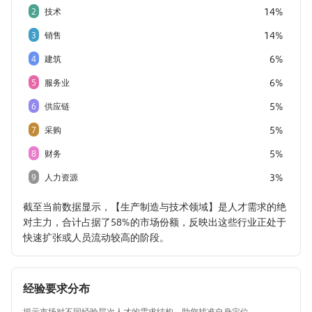
14%
2
技术
14%
3
销售
6%
4
建筑
6%
5
服务业
5%
6
供应链
5%
7
采购
5%
8
财务
3%
9
人力资源
截至当前数据显示，【生产制造与技术领域】是人才需求的绝
对主力，合计占据了58%的市场份额，反映出这些行业正处于
快速扩张或人员流动较高的阶段。
经验要求分布
揭示市场对不同经验层次人才的需求结构，助您找准自身定位。