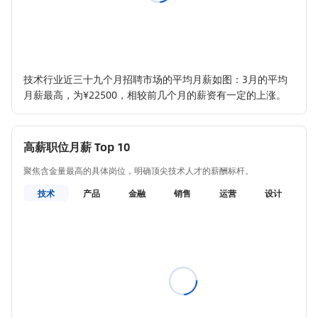
技术行业近三十九个月招聘市场的平均月薪如图：3月的平均
月薪最高，为¥22500，相较前几个月的薪资有一定的上涨。
高薪职位月薪 Top 10
聚焦含金量最高的具体岗位，明确顶尖技术人才的薪酬标杆。
技术
产品
金融
销售
运营
设计
教