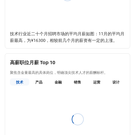
技术行业近二十个月招聘市场的平均月薪如图：11月的平均月
薪最高，为¥16300，相较前几个月的薪资有一定的上涨。
高薪职位月薪 Top 10
聚焦含金量最高的具体岗位，明确顶尖技术人才的薪酬标杆。
技术
产品
金融
销售
运营
设计
教