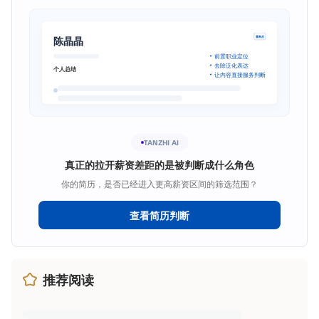
陈晶晶
重构后
前置职业定位
去除泛化表达
个人总结
让内容直接服务判断
TANZHI AI
真正的拉开薪资差距的是被判断成什么角色
你的简历，是否已经进入更高薪资区间的筛选范围？
查看简历判断
推荐阅读