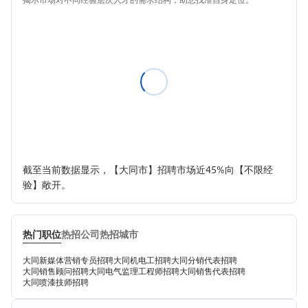
截至当前数据显示，【大同市】招聘市场近45%向【不限经
验】敞开。
热门职位
热招公司
热招城市
大同新媒体营销专员招聘
大同机电工招聘
大同分销代表招聘
大同销售顾问招聘
大同电气监理工程师招聘
大同销售代表招聘
大同喷漆技师招聘