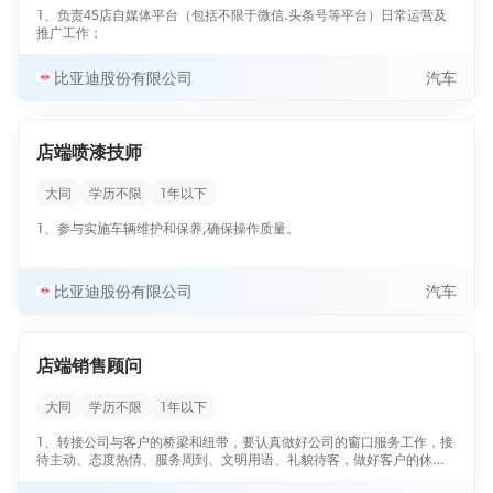
1、负责4S店自媒体平台（包括不限于微信.头条号等平台）日常运营及
推广工作；
比亚迪股份有限公司
汽车
店端喷漆技师
大同
学历不限
1年以下
1、参与实施车辆维护和保养,确保操作质量。
比亚迪股份有限公司
汽车
店端销售顾问
大同
学历不限
1年以下
1、转接公司与客户的桥梁和纽带，要认真做好公司的窗口服务工作，接
待主动、态度热情、服务周到、文明用语、礼貌待客，做好客户的休
息、饮水、娱乐等服务工作；