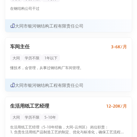
现场，主动配合用电单位完成生产任务。
八、经常自检，并做好各项内业资料和记录。
在钢结构公司干过
大同市银河钢结构工程有限责任公司
车间主任
3-6K/月
大同
学历不限
1年以下
懂技术，会管理，从事过钢结构厂车间管理。
大同市银河钢结构工程有限责任公司
生活用纸工艺经理
12-20K/月
大同
学历不限
5-10年
生活用纸工艺经理（5-10年经验，大同-云州区） 岗位职责：
1. 负责生活用纸产品制造工艺的制定、优化与标准化，确保工艺流程科
学高效、可执行性强；