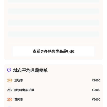
查看更多销售类高薪职位
城市平均月薪榜单
248
三明市
¥9000
249
陵水黎族自治县
¥9000
250
黄冈市
¥9000