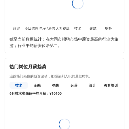
旅游
高级管理
电子/通信
人力资源
技术
建筑
财务
销售
截至当前数据统计：在大同市招聘市场中薪资最高的行业为旅
游；行业平均薪资位居第二。
热门岗位月薪趋势
追踪热门岗位的薪资波动，把握谈判入职的最佳时机。
技术
金融
销售
运营
设计
教育培训
6月技术类岗位平均月薪：¥10100