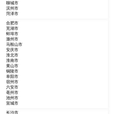
聊城市
滨州市
菏泽市
合肥市
芜湖市
蚌埠市
滁州市
马鞍山市
安庆市
淮北市
淮南市
黄山市
铜陵市
阜阳市
宿州市
六安市
亳州市
池州市
宣城市
长沙市