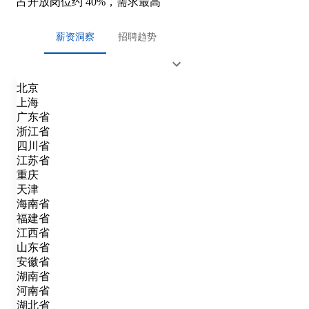
占开放岗位约 40%，需求最高
薪资洞察
招聘趋势
北京
上海
广东省
浙江省
四川省
江苏省
重庆
天津
海南省
福建省
江西省
山东省
安徽省
湖南省
河南省
湖北省