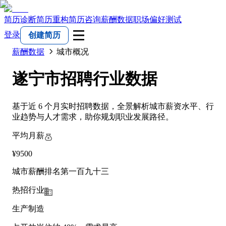
简历诊断
简历重构
简历咨询
薪酬数据
职场偏好测试
登录
创建简历
薪酬数据
城市概况
遂宁市招聘行业数据
基于近 6 个月实时招聘数据，全景解析城市薪资水平、行
业趋势与人才需求，助你规划职业发展路径。
平均月薪
¥9500
城市薪酬排名第一百九十三
热招行业
生产制造