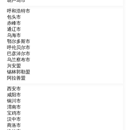
葫芦岛市
呼和浩特市
包头市
赤峰市
通辽市
乌海市
鄂尔多斯市
呼伦贝尔市
巴彦淖尔市
乌兰察布市
兴安盟
锡林郭勒盟
阿拉善盟
西安市
咸阳市
铜川市
渭南市
宝鸡市
汉中市
商洛市