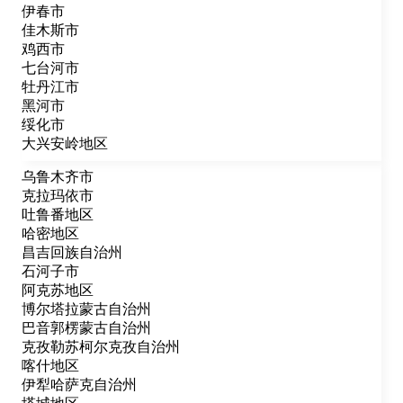
伊春市
佳木斯市
鸡西市
七台河市
牡丹江市
黑河市
绥化市
大兴安岭地区
乌鲁木齐市
克拉玛依市
吐鲁番地区
哈密地区
昌吉回族自治州
石河子市
阿克苏地区
博尔塔拉蒙古自治州
巴音郭楞蒙古自治州
克孜勒苏柯尔克孜自治州
喀什地区
伊犁哈萨克自治州