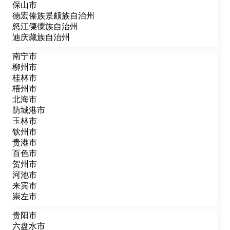
保山市
德宏傣族景颇族自治州
怒江傈僳族自治州
迪庆藏族自治州
南宁市
柳州市
桂林市
梧州市
北海市
防城港市
玉林市
钦州市
贵港市
百色市
贺州市
河池市
来宾市
崇左市
贵阳市
六盘水市