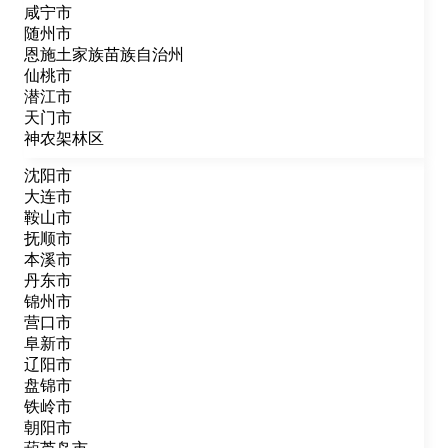
咸宁市
随州市
恩施土家族苗族自治州
仙桃市
潜江市
天门市
神农架林区
沈阳市
大连市
鞍山市
抚顺市
本溪市
丹东市
锦州市
营口市
阜新市
辽阳市
盘锦市
铁岭市
朝阳市