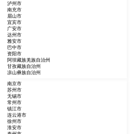
泸州市
南充市
眉山市
宜宾市
广安市
达州市
雅安市
巴中市
资阳市
阿坝藏族羌族自治州
甘孜藏族自治州
凉山彝族自治州
南京市
苏州市
无锡市
常州市
镇江市
连云港市
徐州市
淮安市
泰州市