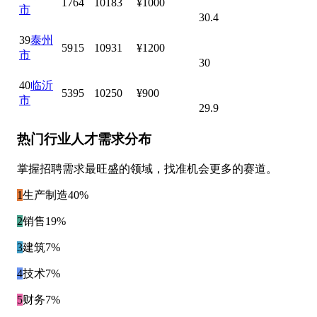
1764
10183
¥1000
市
30.4
39
泰州
5915
10931
¥1200
市
30
40
临沂
5395
10250
¥900
市
29.9
热门行业人才需求分布
掌握招聘需求最旺盛的领域，找准机会更多的赛道。
1
生产制造
40%
2
销售
19%
3
建筑
7%
4
技术
7%
5
财务
7%