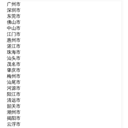
广州市
深圳市
东莞市
佛山市
中山市
江门市
惠州市
湛江市
珠海市
汕头市
茂名市
肇庆市
梅州市
汕尾市
河源市
阳江市
清远市
韶关市
潮州市
揭阳市
云浮市