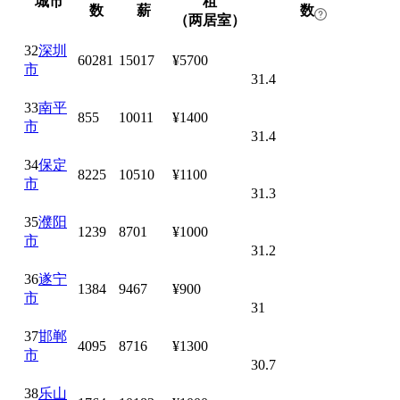
城市
租
数
薪
数
（两居室）
32
深圳
60281
15017
¥5700
市
31.4
33
南平
855
10011
¥1400
市
31.4
34
保定
8225
10510
¥1100
市
31.3
35
濮阳
1239
8701
¥1000
市
31.2
36
遂宁
1384
9467
¥900
市
31
37
邯郸
4095
8716
¥1300
市
30.7
38
乐山