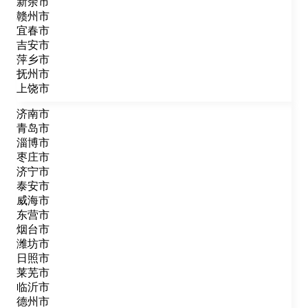
新余市
赣州市
宜春市
吉安市
萍乡市
抚州市
上饶市
济南市
青岛市
淄博市
枣庄市
济宁市
泰安市
威海市
东营市
烟台市
潍坊市
日照市
莱芜市
临沂市
德州市