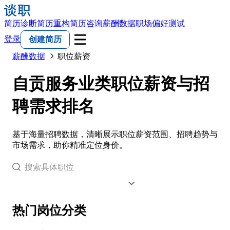
简历诊断
简历重构
简历咨询
薪酬数据
职场偏好测试
登录
创建简历
薪酬数据
职位薪资
自贡服务业类职位薪资与招
聘需求排名
基于海量招聘数据，清晰展示职位薪资范围、招聘趋势与
市场需求，助你精准定位身价。
热门岗位分类