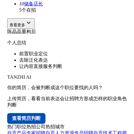
10
储备店长
5个在招
查看更多
陈晶晶
重构后
个人总结
前置职业定位
去除泛化表达
让内容直接服务判断
TANZHI AI
你的简历，会被判断成这个职位要找的人吗？
上传简历，看看当前表达会让招聘方形成怎样的职业角色
判断
查看简历判断
热门职位
热招公司
热招城市
自贡产品专家招聘
自贡人力资源专员招聘
自贡技术工程师