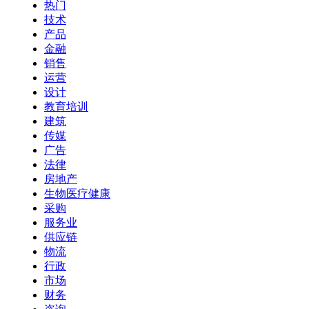
热门
技术
产品
金融
销售
运营
设计
教育培训
建筑
传媒
广告
法律
房地产
生物医疗健康
采购
服务业
供应链
物流
行政
市场
财务