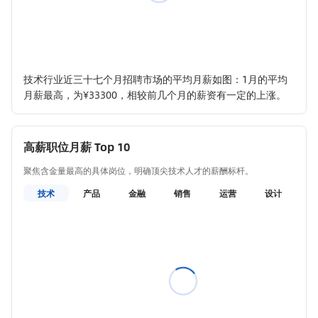
技术行业近三十七个月招聘市场的平均月薪如图：1月的平均
月薪最高，为¥33300，相较前几个月的薪资有一定的上涨。
高薪职位月薪 Top 10
聚焦含金量最高的具体岗位，明确顶尖技术人才的薪酬标杆。
技术
产品
金融
销售
运营
设计
教