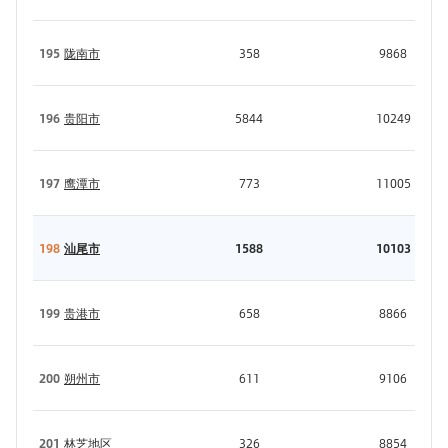
195
陇南市
358
9868
196
贵阳市
5844
10249
197
鹰潭市
773
11005
198
汕尾市
1588
10103
199
贵港市
658
8866
200
朔州市
611
9106
201
林芝地区
326
8854