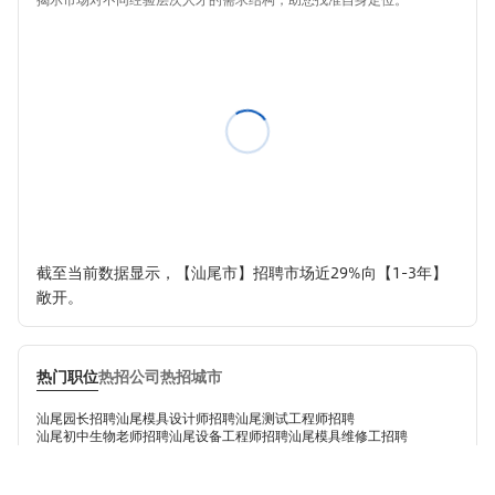
截至当前数据显示，【汕尾市】招聘市场近29%向【1-3年】
敞开。
热门职位
热招公司
热招城市
汕尾园长招聘
汕尾模具设计师招聘
汕尾测试工程师招聘
汕尾初中生物老师招聘
汕尾设备工程师招聘
汕尾模具维修工招聘
汕尾初中化学教师招聘
汕尾小学英语教师招聘
汕尾项目专员招聘
汕尾会计招聘
汕尾生产主管招聘
汕尾初中物理教师招聘
汕尾招生顾问招聘
汕尾数学教师招聘
汕尾初中地理教师招聘