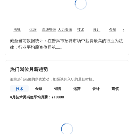
法律
运营
高级管理
人力资源
技术
设计
金融
供应链
截至当前数据统计：在普洱市招聘市场中薪资最高的行业为法
律；行业平均薪资位居第二。
热门岗位月薪趋势
追踪热门岗位的薪资波动，把握谈判入职的最佳时机。
技术
金融
销售
运营
设计
建筑
4月技术类岗位平均月薪：¥10800