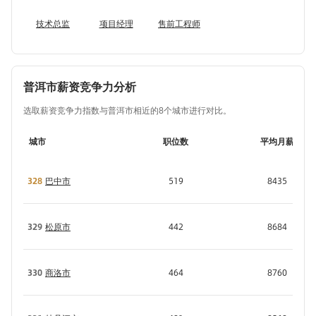
技术总监
项目经理
售前工程师
普洱市薪资竞争力分析
选取薪资竞争力指数与普洱市相近的8个城市进行对比。
城市
职位数
平均月薪
328
巴中市
519
8435
329
松原市
442
8684
330
商洛市
464
8760