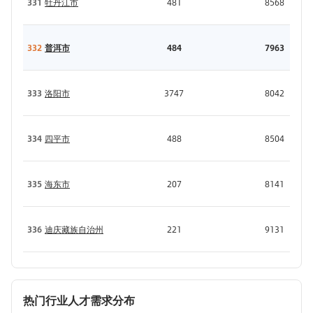
331
牡丹江市
481
8568
332
普洱市
484
7963
333
洛阳市
3747
8042
334
四平市
488
8504
335
海东市
207
8141
336
迪庆藏族自治州
221
9131
热门行业人才需求分布