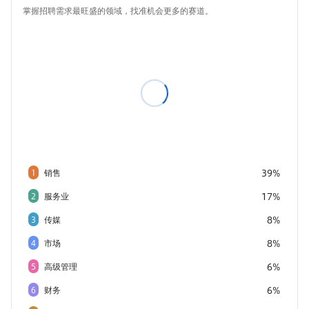
掌握招聘需求最旺盛的领域，找准机会更多的赛道。
39%
1
销售
17%
2
服务业
8%
3
传媒
8%
4
市场
6%
5
高级管理
6%
6
财务