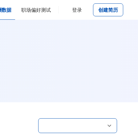
酬数据
职场偏好测试
登录
创建简历