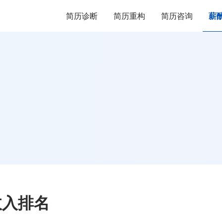
简历诊断
简历重构
简历咨询
薪
收入排名