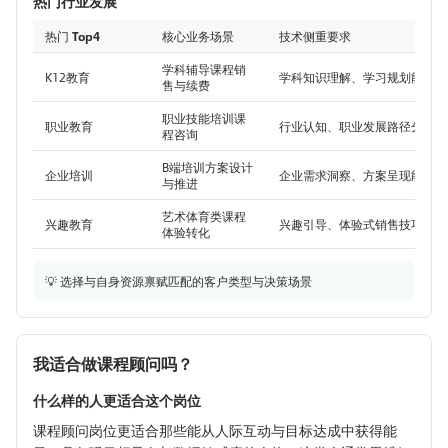
热门行业发展
热门 Top4
核心业务场景
技术侧重要求
学科辅导课程销
K12教育
学科知识理解、学习规划能力
售与续费
职业技能培训课
职业教育
行业认知、职业发展路径分析
程咨询
B端培训方案设计
企业培训
企业需求洞察、方案呈现能力
与推进
艺术体育类课程
兴趣教育
兴趣引导、体验式销售技巧
体验转化
💡 选择与自身资源禀赋匹配的客户类型与决策场景
我适合做课程顾问吗？
什么样的人更适合这个岗位
课程顾问岗位更适合那些能从人际互动与目标达成中获得能