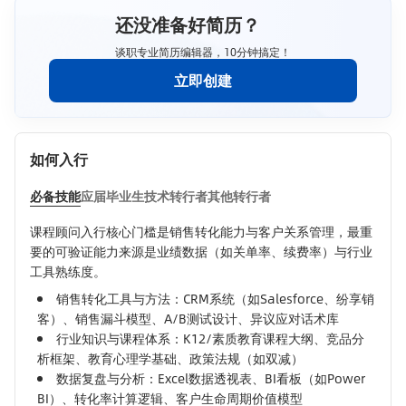
还没准备好简历？
谈职专业简历编辑器，10分钟搞定！
立即创建
如何入行
必备技能
应届毕业生
技术转行者
其他转行者
课程顾问入行核心门槛是销售转化能力与客户关系管理，最重
要的可验证能力来源是业绩数据（如关单率、续费率）与行业
工具熟练度。
销售转化工具与方法：CRM系统（如Salesforce、纷享销
客）、销售漏斗模型、A/B测试设计、异议应对话术库
行业知识与课程体系：K12/素质教育课程大纲、竞品分
析框架、教育心理学基础、政策法规（如双减）
数据复盘与分析：Excel数据透视表、BI看板（如Power
BI）、转化率计算逻辑、客户生命周期价值模型