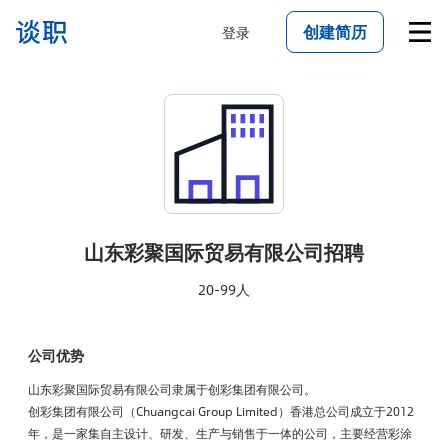
创建简历
登录
山东彩聚国际贸易有限公司
招聘
20-99人
公司优势
山东彩聚国际贸易有限公司隶属于创彩集团有限公司。
创彩集团有限公司（Chuangcai Group Limited）香港总公司成立于2012
年，是一家集自主设计、研发、生产与销售于一体的公司，主要经营彩涂