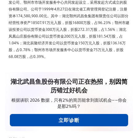
发公司、鄂州市市场开发服务中心共同发起设立，采用发起方式成立的股
份有限公司。公司于1999年4月27日在湖北省工商管理局登记注册，注册
资本174,580,900.00元。其中：湖北鄂州武昌鱼集团有限责任公司以部分
经营性净资产18507.91万元入股，折股16800万股，占96.23%；鄂州市建
设投资公司以货币资金300万元入股，折股272.31万股，占1.56%；湖北
凤凰山庄股份有限公司以货币资金200万元入股，折股181.54万股，占
1.04%；湖北辰隆经济开发公司以货币资金150万元入股，折股136.16万
股，占0.78%；鄂州市市场开发服务中心以货币资金75万元入股，折股
68.08万股，占0.39%。
湖北武昌鱼股份有限公司正在热招，别因简
历错过好机会
根据谈职 2026 数据，只有2%的简历能拿到面试机会——你会
是那2%吗？
立即诊断