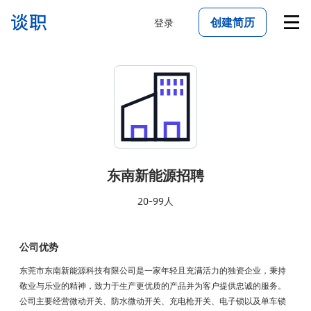
创建简历
登录
东南新能源
招聘
20-99人
公司优势
东莞市东南新能源科技有限公司是一家年轻且充满活力的独资企业，秉持
敬业与乐业的精神，致力于生产更优质的产品并为客户提供忠诚的服务。
公司主要经营微动开关、防水微动开关、充电枪开关、电子锁以及单车锁